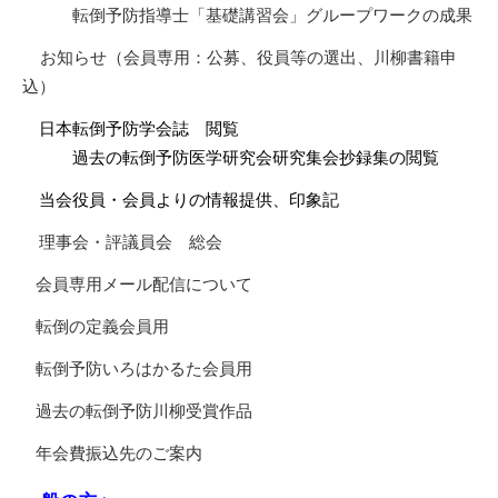
転倒予防指導士「基礎講習会」グループワークの成果
お知らせ（会員専用：公募、役員等の選出、川柳書籍申
込）
日本転倒予防学会誌 閲覧
過去の転倒予防医学研究会研究集会抄録集の閲覧
当会役員・会員よりの情報提供、印象記
理事会・評議員会 総会
会員専用メール配信について
転倒の定義会員用
転倒予防いろはかるた会員用
過去の転倒予防川柳受賞作品
年会費振込先のご案内