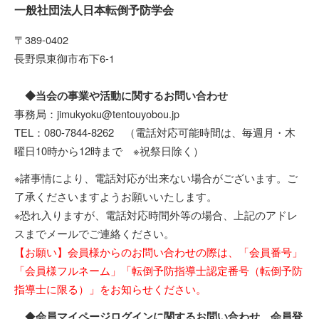
一般社団法人日本転倒予防学会
〒389-0402
長野県東御市布下6-1
◆当会の事業や活動に関するお問い合わせ
事務局：jimukyoku@tentouyobou.jp
TEL：080-7844-8262 （電話対応可能時間は、毎週月・木
曜日10時から12時まで ※祝祭日除く）
※諸事情により、電話対応が出来ない場合がございます。ご
了承くださいますようお願いいたします。
※恐れ入りますが、電話対応時間外等の場合、上記のアドレ
スまでメールでご連絡ください。
【お願い】会員様からのお問い合わせの際は、「会員番号」
「会員様フルネーム」「転倒予防指導士認定番号（転倒予防
指導士に限る）」をお知らせください。
◆
会員マイページログインに関するお問い合わせ、会員登