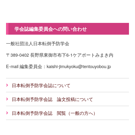
学会誌編集委員会への問い合わせ
一般社団法人日本転倒予防学会
〒389-0402 長野県東御市布下6-1ケアポートみまき内
E-mail 編集委員会：kaishi-jimukyoku@tentouyobou.jp
日本転倒予防学会誌について
日本転倒予防学会誌 論文投稿について
日本転倒予防学会誌 閲覧（一般の方へ）