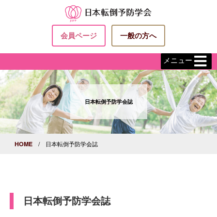
会員ページ
一般の方へ
メニュー
日本転倒予防学会誌
HOME
/ 日本転倒予防学会誌
日本転倒予防学会誌