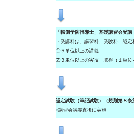
「転倒予防指導士」基礎講習会受講
・受講料は、講習料、受験料、認定
①５単位以上の講義
②３単位以上の実技 取得（１単位
認定試験（筆記試験）（規則第８条
※講習会講義直後に実施