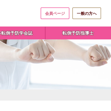
会員ページ
一般の方へ
本転倒予防学会誌
転倒予防指導士