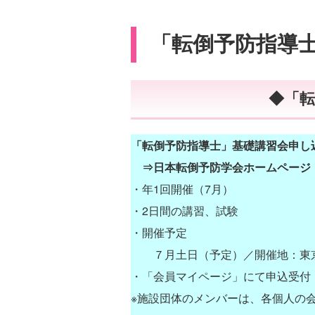
「転倒予防指導
◆「
「転倒予防指導士」基礎講習会申し
⇒日本転倒予防学会ホームページ「
・年1回開催（7月）
・2日間の講習、試験
・開催予定
７月土日（予定）／開催地：東京(
・「会員マイページ」にて申込受付
※施設団体のメンバーは、各個人の