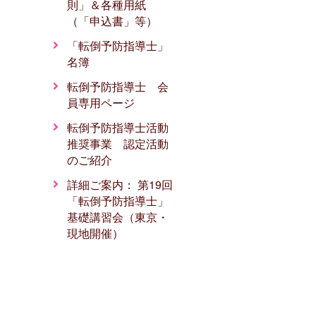
則」＆各種用紙
（「申込書」等）
「転倒予防指導士」
名簿
転倒予防指導士 会
員専用ページ
転倒予防指導士活動
推奨事業 認定活動
のご紹介
詳細ご案内： 第19回
「転倒予防指導士」
基礎講習会（東京・
現地開催）