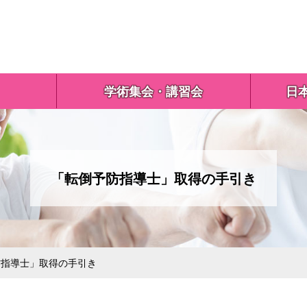
学術集会・講習会
日
「転倒予防指導士」取得の手引き
指導士」取得の手引き