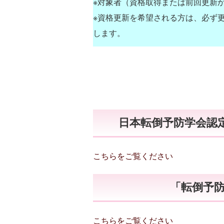
※対象者（資格取得または前回更新
※資格更新を希望される方は、必ず
します。
日本転倒予防学会認
こちらをご覧ください
「転倒予防
こちらをご覧ください