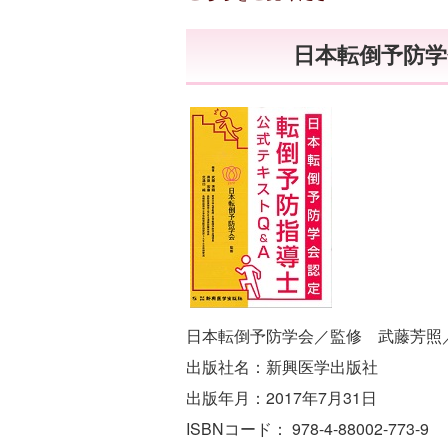
日本転倒予防
日本転倒予防学会／監修 武藤芳照
出版社名：新興医学出版社
出版年月：2017年7月31日
ISBNコード： 978-4-88002-773-9