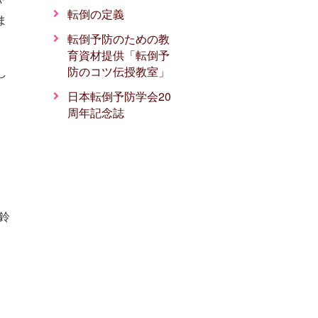
転倒の定義
ま
転倒予防のための教
育資材提供「転倒予
防のコツ伝授教室」
し
日本転倒予防学会20
周年記念誌
鈴