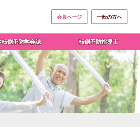
会員ページ
一般の方へ
本転倒予防学会誌
転倒予防指導士