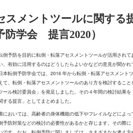
セスメントツールに関する
防学会 提言2020）
転倒予防を目的に転倒・転落アセスメントツールが活用されて
い、有効に活用するのはどうしたらよいかなどの意見が聞かれ
本転倒予防学会では、2016 年から転倒・転落アセスメント
えて、転倒・転落アセスメントツールのあり方を検討すること
ツール検討委員会」を発足しました。その４年間の検討結果を
関する提言」としてまとめました。
粛においては、高齢者の身体機能の低下やフレイルなどによっ
倒予防対策などの検討の必要性があるかと存じます。その際に
いです。なお、転倒予防に関しましては、さまざまなお考え方