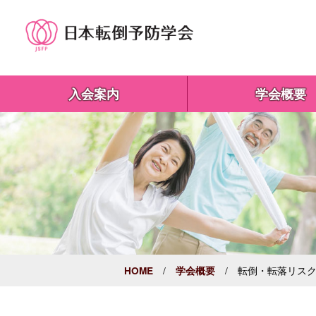
入会案内
学会概要
/
/ 転倒・転落リスク
HOME
学会概要