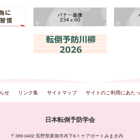
らせ
リンク集
サイトマップ
サイトのご利用にあた
日本転倒予防学会
〒389-0402 長野県東御市布下6-1 ケアポートみまき内