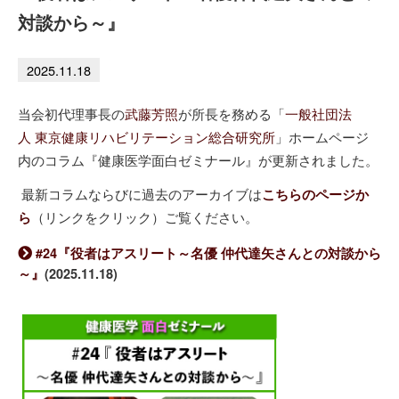
対談から～』
2025.11.18
当会初代理事長の
武藤芳照
が所長を務める「
一般社団法
人
東京健康リハビリテーション総合研究所
」ホームページ
内のコラム『健康医学面白ゼミナール』が更新されました。
最新コラムならびに過去のアーカイブは
こちらのページか
（リンクをクリック）ご覧ください。
ら
#24『役者はアスリート～名優 仲代達矢さんとの対談から
～』
(2025.11.18)